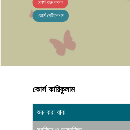
কোর্স শুরু করুন
কোর্স নেভিগেশন
কোর্স কারিকুলাম
শুরু করা যাক
সুরক্ষিত ও অসুরক্ষিত