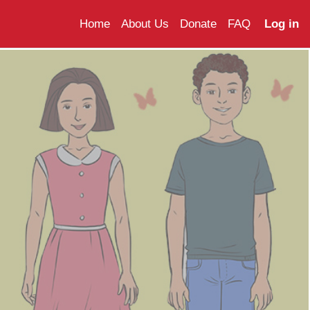
Home
About Us
Donate
FAQ
Log in