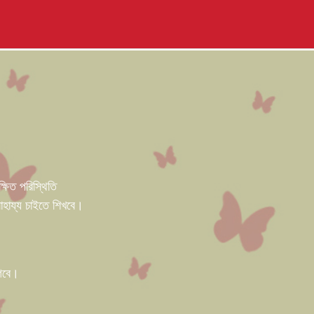
ষিত পরিস্থিতি
াহায্য চাইতে শিখবে।
াগবে।