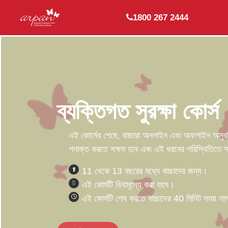
Skip to main content
1800 267 2444
ব্যক্তিগত সুরক্ষা কোর্স
এই কোর্সের শেষে, বাচ্চারা অনলাইন এবং অফলাইন অসুরক্
শনাক্ত করতে সক্ষম হবে এবং এই ধরনের পরিস্থিতিতে স
11 থেকে 13 বছরের মধ্যে বাচ্চাদের জন্য।
এই কোর্সটি বিনামূল্যে করা যাবে।
এই কোর্সটি শেষ করতে বাচ্চাদের 40 মিনিট সময় ল