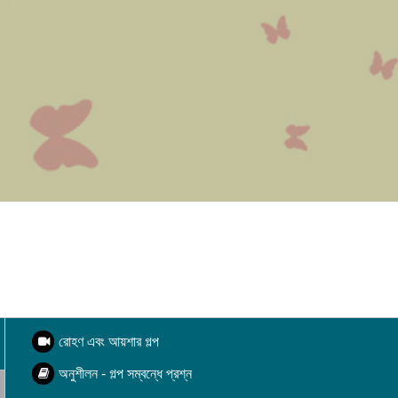
রোহণ এবং আয়শার গল্প
অনুশীলন - গল্প সম্বন্ধে প্রশ্ন